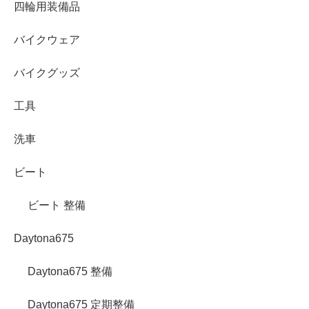
四輪用装備品
バイクウェア
バイクグッズ
工具
洗車
ビート
ビート 整備
Daytona675
Daytona675 整備
Daytona675 定期整備