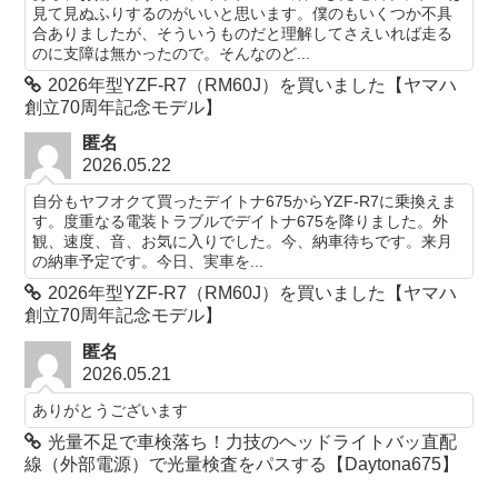
見て見ぬふりするのがいいと思います。僕のもいくつか不具
合ありましたが、そういうものだと理解してさえいれば走る
のに支障は無かったので。そんなのど...
2026年型YZF-R7（RM60J）を買いました【ヤマハ
創立70周年記念モデル】
匿名
2026.05.22
自分もヤフオクて買ったデイトナ675からYZF-R7に乗換えま
す。度重なる電装トラブルでデイトナ675を降りました。外
観、速度、音、お気に入りでした。今、納車待ちです。来月
の納車予定です。今日、実車を...
2026年型YZF-R7（RM60J）を買いました【ヤマハ
創立70周年記念モデル】
匿名
2026.05.21
ありがとうございます
光量不足で車検落ち！力技のヘッドライトバッ直配
線（外部電源）で光量検査をパスする【Daytona675】