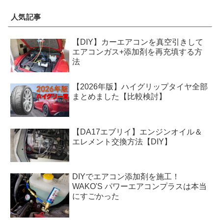
人気記事
【DIY】カーエアコンを真空引きして
エアコンガス+添加剤を再充填する方
法
【2026年版】ハイグリップタイヤ全部
まとめました【比較検討】
【DA17エブリイ】エンジンオイル＆
エレメント交換方法【DIY】
DIYでエアコン添加剤を施工！
WAKO'S パワーエアコンプラスは本当
にすごかった