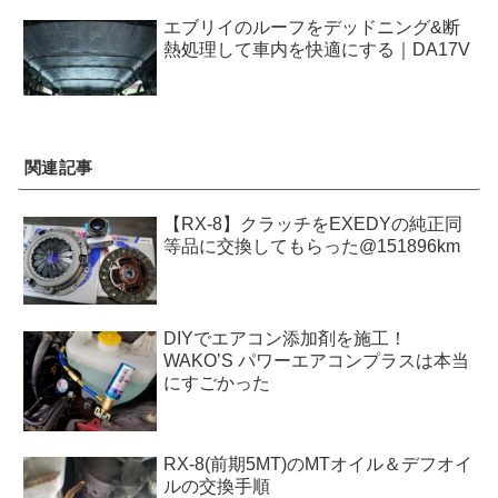
エブリイのルーフをデッドニング&断
熱処理して車内を快適にする｜DA17V
関連記事
【RX-8】クラッチをEXEDYの純正同
等品に交換してもらった@151896km
DIYでエアコン添加剤を施工！
WAKO’S パワーエアコンプラスは本当
にすごかった
RX-8(前期5MT)のMTオイル＆デフオイ
ルの交換手順