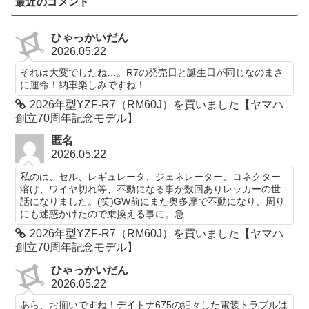
最近のコメント
ひゃっかいだん
2026.05.22
それは大変でしたね…。R7の発売日と誕生日が同じなのまさ
に運命！納車楽しみですね！
2026年型YZF-R7（RM60J）を買いました【ヤマハ
創立70周年記念モデル】
匿名
2026.05.22
私のは、セル、レギュレータ、ジェネレーター、コネクター
溶け、ワイヤ切れ等、不動になる事が数回ありレッカーの世
話になりました。(笑)GW前にまた奥多摩で不動になり、周り
にも迷惑かけたので乗換える事に。急...
2026年型YZF-R7（RM60J）を買いました【ヤマハ
創立70周年記念モデル】
ひゃっかいだん
2026.05.22
あら、お揃いですね！デイトナ675の細々した電装トラブルは