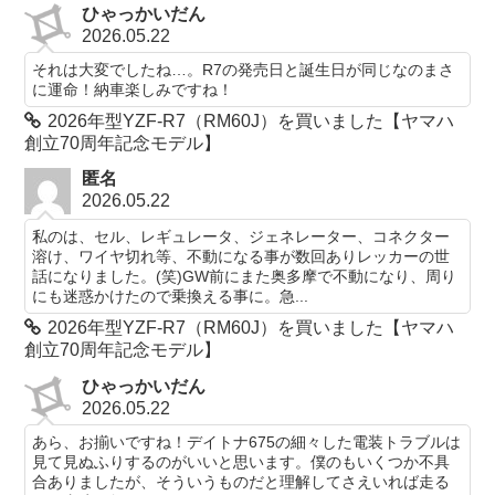
ひゃっかいだん
2026.05.22
それは大変でしたね…。R7の発売日と誕生日が同じなのまさ
に運命！納車楽しみですね！
2026年型YZF-R7（RM60J）を買いました【ヤマハ
創立70周年記念モデル】
匿名
2026.05.22
私のは、セル、レギュレータ、ジェネレーター、コネクター
溶け、ワイヤ切れ等、不動になる事が数回ありレッカーの世
話になりました。(笑)GW前にまた奥多摩で不動になり、周り
にも迷惑かけたので乗換える事に。急...
2026年型YZF-R7（RM60J）を買いました【ヤマハ
創立70周年記念モデル】
ひゃっかいだん
2026.05.22
あら、お揃いですね！デイトナ675の細々した電装トラブルは
見て見ぬふりするのがいいと思います。僕のもいくつか不具
合ありましたが、そういうものだと理解してさえいれば走る