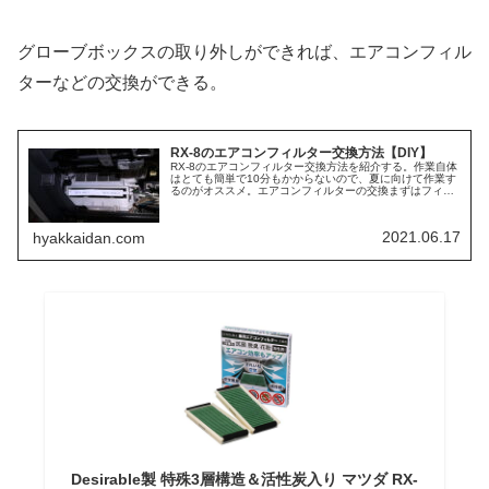
グローブボックスの取り外しができれば、エアコンフィル
ターなどの交換ができる。
RX-8のエアコンフィルター交換方法【DIY】
RX-8のエアコンフィルター交換方法を紹介する。作業自体
はとても簡単で10分もかからないので、夏に向けて作業す
るのがオススメ。エアコンフィルターの交換まずはフィル
ターを用意。マツダ車ではMPVと共通らしい。純正品は高
いので社外品を用意したが...
2021.06.17
hyakkaidan.com
Desirable製 特殊3層構造＆活性炭入り マツダ RX‐