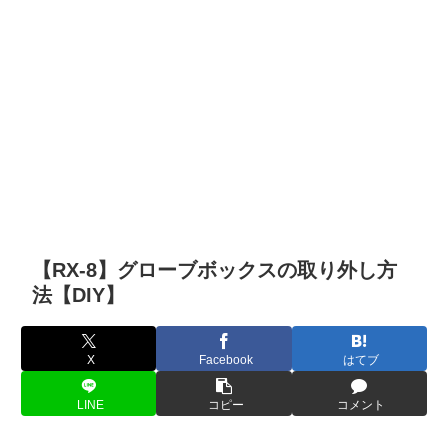
【RX-8】グローブボックスの取り外し方
法【DIY】
X
Facebook
はてブ
LINE
コピー
コメント