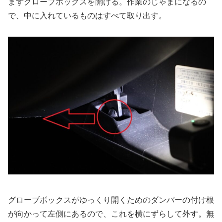
まずグローブボックスを開ける。作業のじゃまになるの
で、中に入れているものはすべて取り出す。
グローブボックスがゆっくり開くためのダンパーの付け根
が向かって左側にあるので、これを横にずらして外す。無