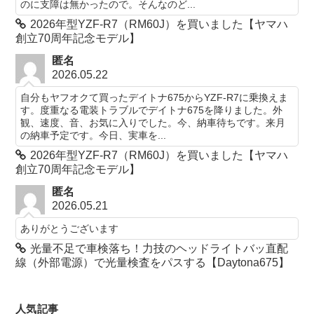
のに支障は無かったので。そんなのど...
2026年型YZF-R7（RM60J）を買いました【ヤマハ
創立70周年記念モデル】
匿名
2026.05.22
自分もヤフオクて買ったデイトナ675からYZF-R7に乗換えま
す。度重なる電装トラブルでデイトナ675を降りました。外
観、速度、音、お気に入りでした。今、納車待ちです。来月
の納車予定です。今日、実車を...
2026年型YZF-R7（RM60J）を買いました【ヤマハ
創立70周年記念モデル】
匿名
2026.05.21
ありがとうございます
光量不足で車検落ち！力技のヘッドライトバッ直配
線（外部電源）で光量検査をパスする【Daytona675】
人気記事