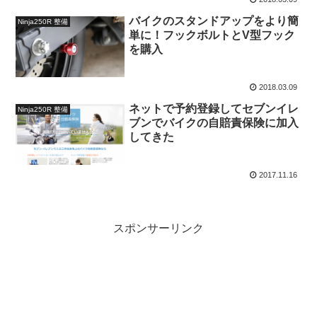
バイクのスタンドアップをより簡
Ninja250R 整備
単に！フックボルトとV型フック
を購入
2018.03.09
ネットで予約登録してセブンイレ
Ninja250R 整備
ブンでバイクの自賠責保険に加入
してきた
2017.11.16
スポンサーリンク