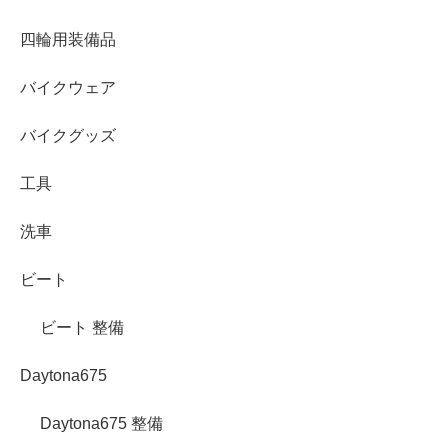
四輪用装備品
バイクウェア
バイクグッズ
工具
洗車
ビート
ビート 整備
Daytona675
Daytona675 整備