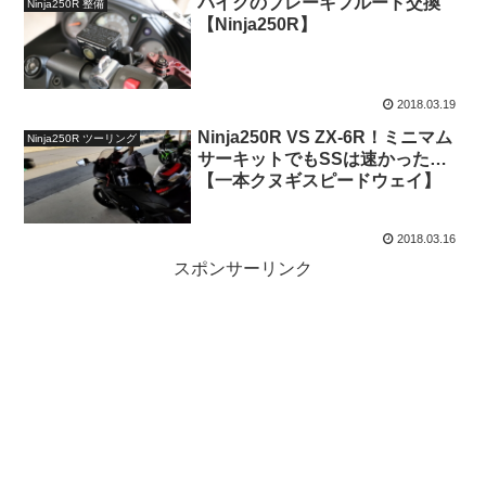
バイクのブレーキフルード交換
Ninja250R 整備
【Ninja250R】
2018.03.19
Ninja250R VS ZX-6R！ミニマム
Ninja250R ツーリング
サーキットでもSSは速かった…
【一本クヌギスピードウェイ】
2018.03.16
スポンサーリンク