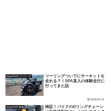
ツーリングついでにサーキットを
Ninja250R ツーリング
走れる？！SPA直入の体験走行に
行ってきた話
2018.03.16
検証！バイクのOリングチェーン
Ninja250R 整備