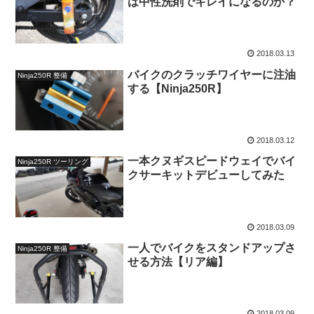
は中性洗剤でキレイになるのか？
2018.03.13
バイクのクラッチワイヤーに注油
Ninja250R 整備
する【Ninja250R】
2018.03.12
一本クヌギスピードウェイでバイ
Ninja250R ツーリング
クサーキットデビューしてみた
2018.03.09
一人でバイクをスタンドアップさ
Ninja250R 整備
せる方法【リア編】
2018.03.09