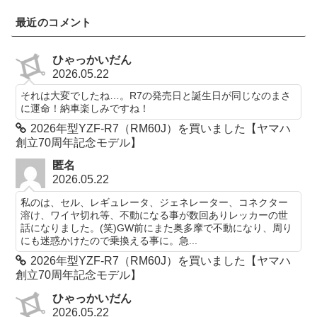
最近のコメント
ひゃっかいだん
2026.05.22
それは大変でしたね…。R7の発売日と誕生日が同じなのまさ
に運命！納車楽しみですね！
2026年型YZF-R7（RM60J）を買いました【ヤマハ
創立70周年記念モデル】
匿名
2026.05.22
私のは、セル、レギュレータ、ジェネレーター、コネクター
溶け、ワイヤ切れ等、不動になる事が数回ありレッカーの世
話になりました。(笑)GW前にまた奥多摩で不動になり、周り
にも迷惑かけたので乗換える事に。急...
2026年型YZF-R7（RM60J）を買いました【ヤマハ
創立70周年記念モデル】
ひゃっかいだん
2026.05.22