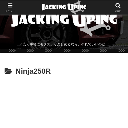
メニュー
検索
安く手軽にモタスポが楽しめるなら、それでいいのだ
Ninja250R