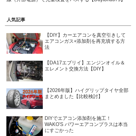
人気記事
【DIY】カーエアコンを真空引きして
エアコンガス+添加剤を再充填する方
法
【DA17エブリイ】エンジンオイル＆
エレメント交換方法【DIY】
【2026年版】ハイグリップタイヤ全部
まとめました【比較検討】
DIYでエアコン添加剤を施工！
WAKO'S パワーエアコンプラスは本当
にすごかった